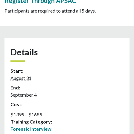
Register Through APSAC
Participants are required to attend all 5 days.
Details
Start:
August 31
End:
September 4
Cost:
$1399 – $1689
Training Category:
Forensic Interview