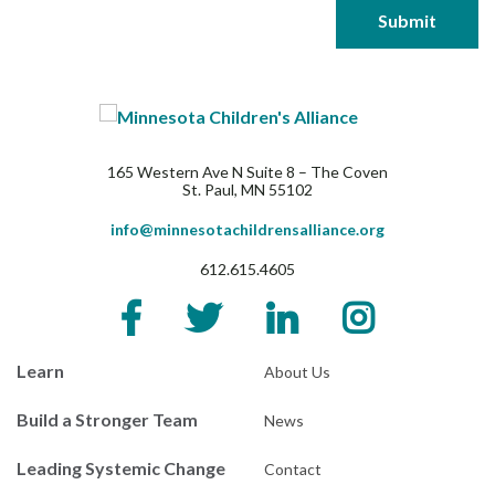
165 Western Ave N Suite 8 – The Coven
St. Paul, MN 55102
info@minnesotachildrensalliance.org
612.615.4605
Learn
About Us
Build a Stronger Team
News
Leading Systemic Change
Contact