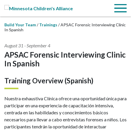
Skip to Main Content
Menu
Build Your Team
Trainings
APSAC Forensic Interviewing Clinic
In Spanish
August 31
-
September 4
APSAC Forensic Interviewing Clinic
In Spanish
Training Overview (Spanish)
Nuestra exhaustiva Clínica ofrece una oportunidad única para
participar en una experiencia de capacitación intensiva,
centrada en las habilidades y conocimientos básicos
necesarios para llevar a cabo entrevistas forenses a niños. Los
participantes tendrán la oportunidad de interactuar