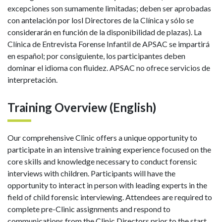
excepciones son sumamente limitadas; deben ser aprobadas
con antelación por losl Directores de la Clínica y sólo se
considerarán en función de la disponibilidad de plazas). La
Clínica de Entrevista Forense Infantil de APSAC se impartirá
en español; por consiguiente, los participantes deben
dominar el idioma con fluidez. APSAC no ofrece servicios de
interpretación.
Training Overview (English)
Our comprehensive Clinic offers a unique opportunity to
participate in an intensive training experience focused on the
core skills and knowledge necessary to conduct forensic
interviews with children. Participants will have the
opportunity to interact in person with leading experts in the
field of child forensic interviewing. Attendees are required to
complete pre-Clinic assignments and respond to
communications from the Clinic Directors prior to the start